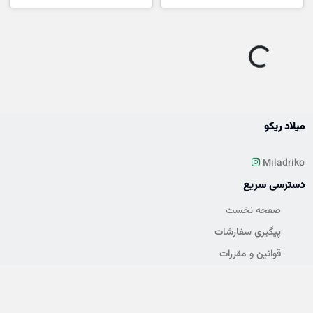
o
a
d
i
n
g
.
.
L
.
میلاد ریکو
Miladriko
دسترسی سریع
صفحه نخست
پیگیری سفارشات
قوانین و مقررات
درباره ما
تماس با ما