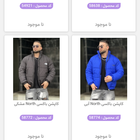
کد محصول : 58638
کد محصول : 54921
نا موجود
نا موجود
کاپشن باکسی North آبی
کاپشن باکسی North مشکی
کد محصول : 58774
کد محصول : 58772
نا موجود
نا موجود