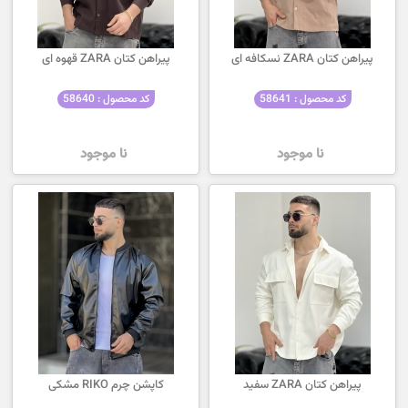
پیراهن کتان ZARA نسکافه ای
پیراهن کتان ZARA قهوه ای
کد محصول : 58641
کد محصول : 58640
نا موجود
نا موجود
پیراهن کتان ZARA سفید
کاپشن چرم RIKO مشکی