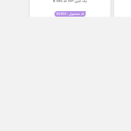
بگ جین VIP کد 545 B
کد محصول : 56303
۲,۲۰۰,۰۰۰
تومان
۱,۶۹۵,۰۰۰
تومان
بگ جین VIP کد 547 B
کد محصول : 56296
۲,۲۰۰,۰۰۰
تومان