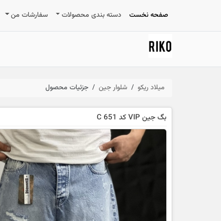
صفحه نخست
دسته بندی محصولات
سفارشات من
میلاد ریکو
شلوار جین
جزئیات محصول
بگ جین VIP کد 651 C