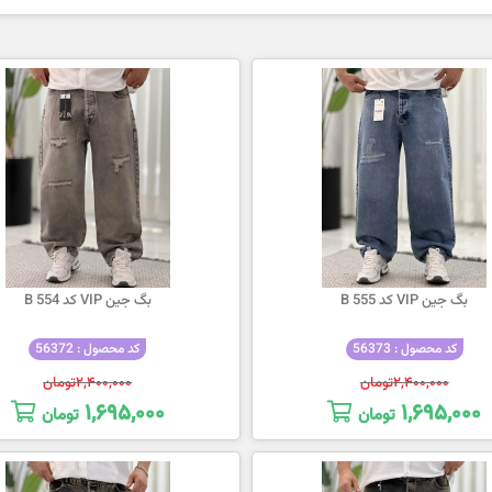
بگ جین VIP کد 555 B
بگ جین VIP کد 554 B
کد محصول : 56373
کد محصول : 56372
۲,۴۰۰,۰۰۰
تومان
۲,۴۰۰,۰۰۰
تومان
۱,۶۹۵,۰۰۰
۱,۶۹۵,۰۰۰
تومان
تومان