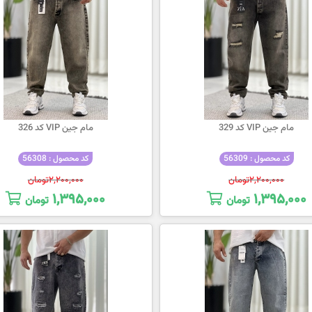
مام جین VIP کد 329
مام جین VIP کد 326
کد محصول : 56309
کد محصول : 56308
۲,۲۰۰,۰۰۰
تومان
۲,۲۰۰,۰۰۰
تومان
۱,۳۹۵,۰۰۰
۱,۳۹۵,۰۰۰
تومان
تومان