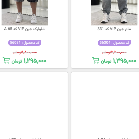
مام جین VIP کد 331
شلوارک جین VIP کد 65 A
کد محصول : 56304
کد محصول : 56081
۲,۲۰۰,۰۰۰
تومان
۱,۸۰۰,۰۰۰
تومان
۱,۲۹۵,۰۰۰
۱,۳۹۵,۰۰۰
تومان
تومان