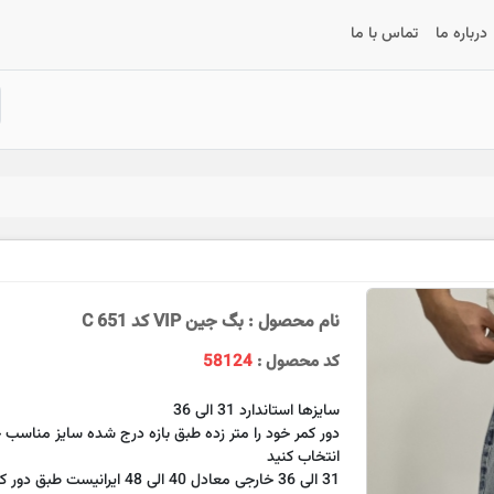
درباره ما
تماس با ما
نام محصول : بگ جین VIP کد 651 C
کد محصول :
58124
سایزها استاندارد 31 الی 36
دور کمر خود را متر زده طبق بازه درج شده سایز مناسب خو
انتخاب کنید
31 الی 36 خارجی معادل 40 الی 48 ایرانیست ط