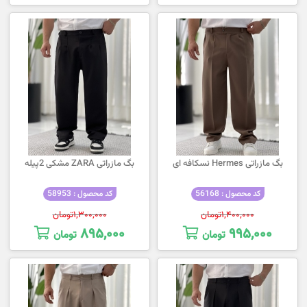
بگ مازراتی Hermes نسکافه ای
بگ مازراتی ZARA مشکی 2پیله
کد محصول : 56168
کد محصول : 58953
۱,۴۰۰,۰۰۰
تومان
۱,۳۰۰,۰۰۰
تومان
۸۹۵,۰۰۰
۹۹۵,۰۰۰
تومان
تومان