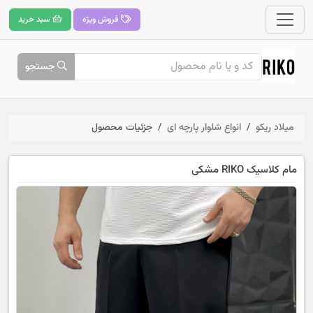
فروش ویژه
سبد خرید
جستجو
میلاد ریکو
انواع شلوار پارچه ای
جزئیات محصول
مام کلاسیک RIKO مشکی