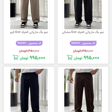
نیم بگ مازراتی کجراه Exir مشکی
نیم بگ مازراتی کجراه Exir کرم
کد محصول : 56042
کد محصول : 56045
۱,۳۵۰,۰۰۰
تومان
۱,۳۵۰,۰۰۰
تومان
۹۹۵,۰۰۰
۹۹۵,۰۰۰
تومان
تومان