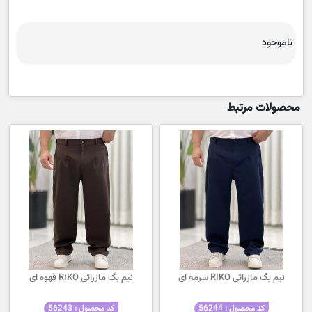
ناموجود
محصولات مرتبط
نیم بگ مازراتی RIKO سرمه ای
نیم بگ مازراتی RIKO قهوه ای
کد محصول : 56244
کد محصول : 56243