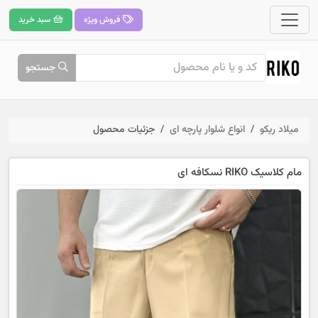
فروش ویژه
سبد خرید
جستجو
میلاد ریکو
انواع شلوار پارچه ای
جزئیات محصول
مام کلاسیک RIKO نسکافه ای