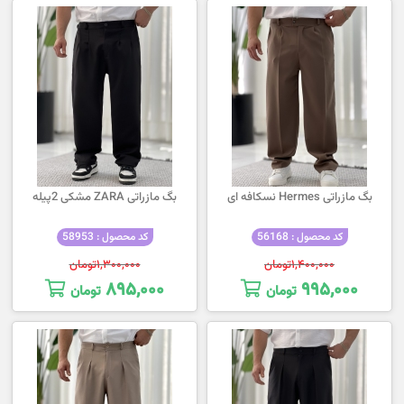
بگ مازراتی Hermes نسکافه ای
بگ مازراتی ZARA مشکی 2پیله
کد محصول : 56168
کد محصول : 58953
۱,۴۰۰,۰۰۰
تومان
۱,۳۰۰,۰۰۰
تومان
۸۹۵,۰۰۰
۹۹۵,۰۰۰
تومان
تومان