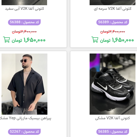
کتونی آلفا V2K سرمه ای
کتونی آلفا V2K آبی سفید
کد محصول : 56389
کد محصول : 56388
۲,۴۰۰,۰۰۰
تومان
۲,۴۰۰,۰۰۰
تومان
۱,۶۵۰,۰۰۰
۱,۶۵۰,۰۰۰
تومان
تومان
کتونی آلفا V2K مشکی
پیراهن بیسیک مازراتی Yep مشکی
کد محصول : 56385
کد محصول : 52267