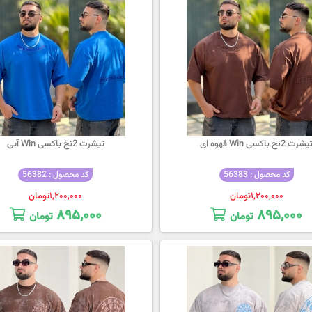
یشرت 2نخ باکسی Win قهوه ای
تیشرت 2نخ باکسی Win آبی
کد محصول : 56383
کد محصول : 56382
۱,۲۰۰,۰۰۰
تومان
۱,۲۰۰,۰۰۰
تومان
۸۹۵,۰۰۰
۸۹۵,۰۰۰
تومان
تومان