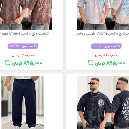
Cr طوسی روشن
تیشرت 2نخ باکسی Crome قهوه ای
کد محصول : 56379
کد محصول : 56378
۱,۲۰۰,۰۰۰
تومان
۱,۲۰۰,۰۰۰
تومان
۸۹۵,۰۰۰
۸۹۵,۰۰۰
تومان
تومان