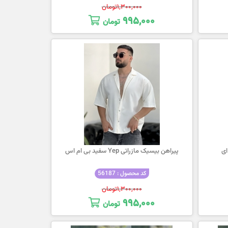
۱,۳۰۰,۰۰۰
تومان
۹۹۵,۰۰۰
تومان
پیراهن بیسیک مازراتی Yep سفید بی ام اس
کد محصول : 56187
۱,۳۰۰,۰۰۰
تومان
۹۹۵,۰۰۰
تومان