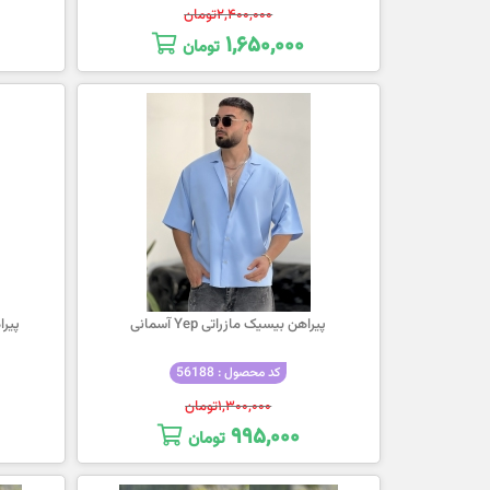
۲,۴۰۰,۰۰۰
تومان
۱,۶۵۰,۰۰۰
تومان
پیراهن بیسیک مازراتی Yep آسمانی
پیراهن
کد محصول : 56188
۱,۳۰۰,۰۰۰
تومان
۹۹۵,۰۰۰
تومان