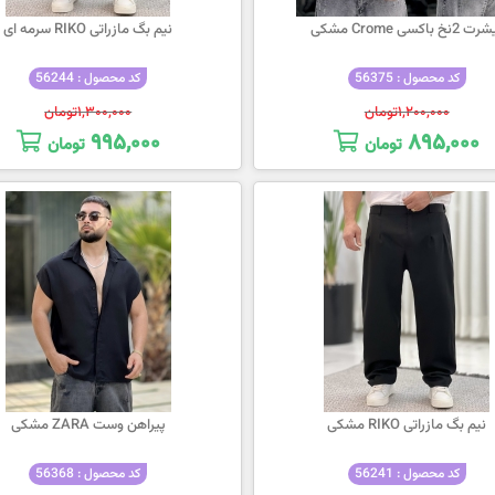
 2نخ باکسی Crome مشکی
نیم بگ مازراتی RIKO سرمه ای
کد محصول : 56375
کد محصول : 56244
۱,۲۰۰,۰۰۰
تومان
۱,۳۰۰,۰۰۰
تومان
۹۹۵,۰۰۰
۸۹۵,۰۰۰
تومان
تومان
نیم بگ مازراتی RIKO مشکی
پیراهن وست ZARA مشکی
کد محصول : 56241
کد محصول : 56368